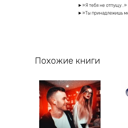
►»Я тебя не отпущу…»
►»Ты принадлежишь м
Похожие книги