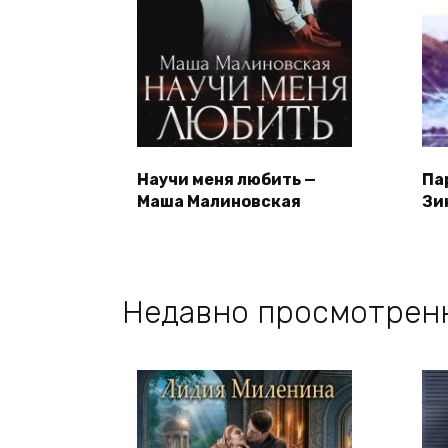
Научи меня любить —
Па
Маша Малиновская
Зи
Недавно просмотрен