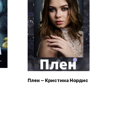
Плен — Кристина Нордис