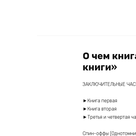
О чем книг
книги»
ЗАКЛЮЧИТЕЛЬНЫЕ ЧАСТ
►Книга первая
►Книга вторая
►Третья и четвертая ч
Спин-оффы (Однотомники