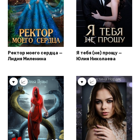
Ректор моего сердца —
Я тебя (не) прощу —
Лидия Миленина
Юлия Николаева