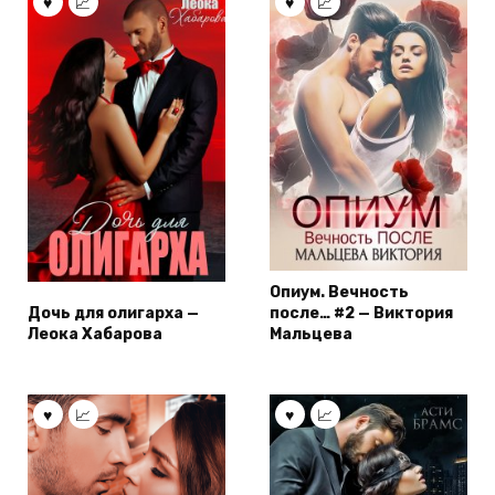
Опиум. Вечность
Дочь для олигарха —
после… #2 — Виктория
Леока Хабарова
Мальцева