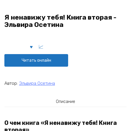
Я ненавижу тебя! Книга вторая -
Эльвира Осетина
Читать онлайн
Автор:
Эльвира Осетина
Описание
О чем книга «Я ненавижу тебя! Книга
вторая»