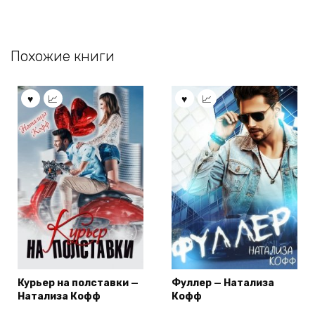
Похожие книги
Курьер на полставки —
Фуллер — Натализа
Натализа Кофф
Кофф