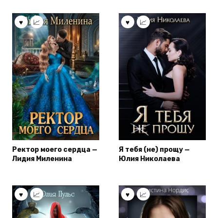
Ректор моего сердца —
Я тебя (не) прощу —
Лидия Миленина
Юлия Николаева