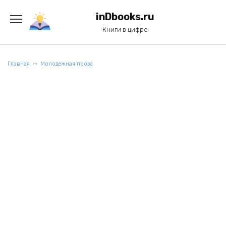
Перейти
к
inDbooks.ru
содержанию
Книги в цифре
Главная
Молодежная проза