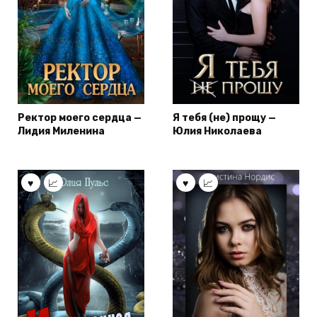
Ректор моего сердца —
Я тебя (не) прощу —
Лидия Миленина
Юлия Николаева