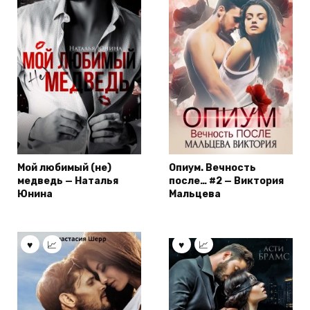
Мой любимый (не)
Опиум. Вечность
медведь — Наталья
после… #2 — Виктория
Юнина
Мальцева