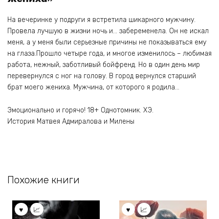
На вечеринке у подруги я встретила шикарного мужчину.
Провела лучшую в жизни ночь и… забеременела. Он не искал
меня, а у меня были серьезные причины не показываться ему
на глаза.Прошло четыре года, и многое изменилось – любимая
работа, нежный, заботливый бойфренд. Но в один день мир
перевернулся с ног на голову. В город вернулся старший
брат моего жениха. Мужчина, от которого я родила…
Эмоционально и горячо! 18+ Однотомник. ХЭ.
История Матвея Адмиралова и Милены
Похожие книги