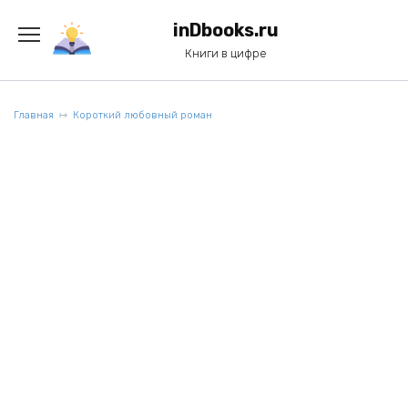
Перейти
к
inDbooks.ru
содержанию
Книги в цифре
Главная
Короткий любовный роман