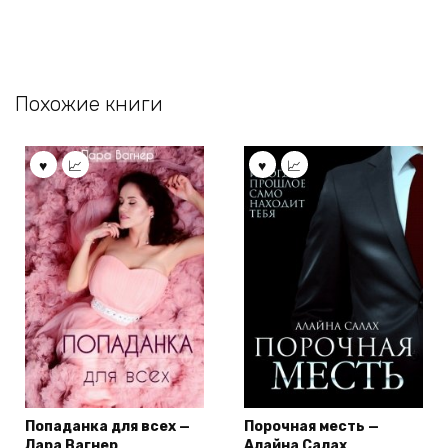
Похожие книги
Попаданка для всех —
Порочная месть —
Лара Вагнер
Алайна Салах