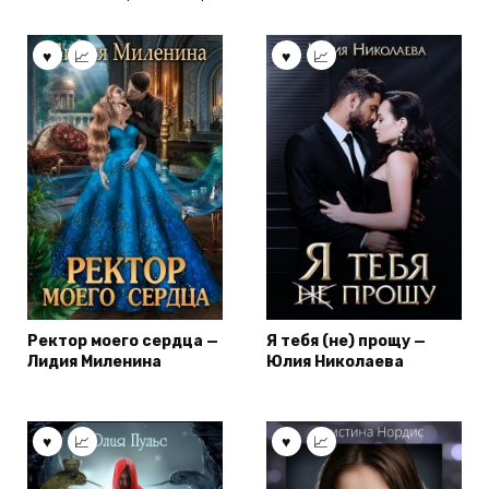
Ректор моего сердца —
Я тебя (не) прощу —
Лидия Миленина
Юлия Николаева