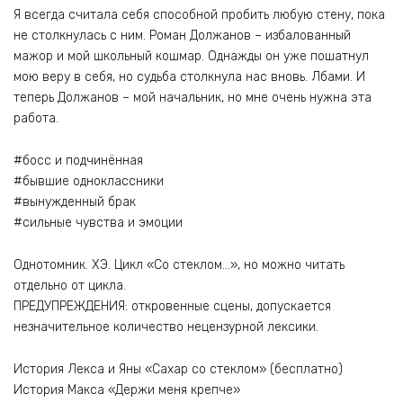
Я всегда считала себя способной пробить любую стену, пока
не столкнулась с ним. Роман Должанов – избалованный
мажор и мой школьный кошмар. Однажды он уже пошатнул
мою веру в себя, но судьба столкнула нас вновь. Лбами. И
теперь Должанов – мой начальник, но мне очень нужна эта
работа.
#босс и подчинённая
#бывшие одноклассники
#вынужденный брак
#сильные чувства и эмоции
Однотомник. ХЭ. Цикл «Со стеклом…», но можно читать
отдельно от цикла.
ПРЕДУПРЕЖДЕНИЯ: откровенные сцены, допускается
незначительное количество нецензурной лексики.
История Лекса и Яны «Сахар со стеклом» (бесплатно)
История Макса «Держи меня крепче»