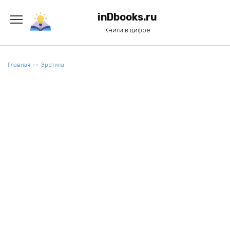
Перейти
к
inDbooks.ru
содержанию
Книги в цифре
Главная
Эротика