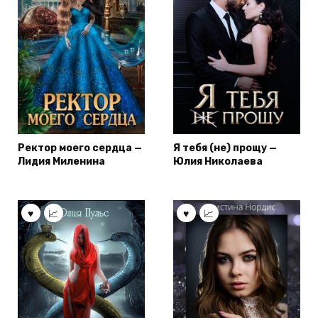
Ректор моего сердца —
Я тебя (не) прощу —
Лидия Миленина
Юлия Николаева