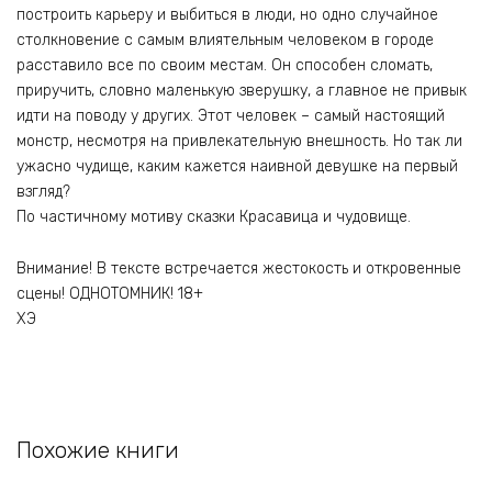
построить карьеру и выбиться в люди, но одно случайное
столкновение с самым влиятельным человеком в городе
расставило все по своим местам. Он способен сломать,
приручить, словно маленькую зверушку, а главное не привык
идти на поводу у других. Этот человек – самый настоящий
монстр, несмотря на привлекательную внешность. Но так ли
ужасно чудище, каким кажется наивной девушке на первый
взгляд?
По частичному мотиву сказки Красавица и чудовище.
Внимание! В тексте встречается жестокость и откровенные
сцены! ОДНОТОМНИК! 18+
ХЭ
Похожие книги