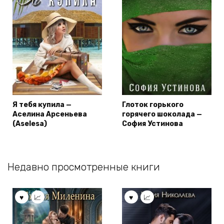
Я тебя купила —
Глоток горького
Аселина Арсеньева
горячего шоколада —
(Aselesa)
София Устинова
Недавно просмотренные книги