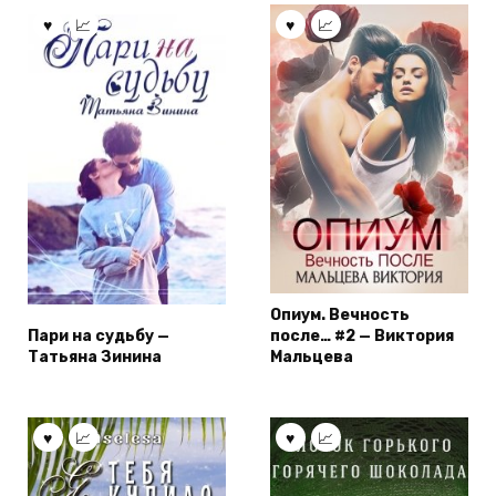
Опиум. Вечность
Пари на судьбу —
после… #2 — Виктория
Татьяна Зинина
Мальцева