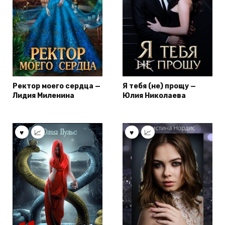
Ректор моего сердца —
Я тебя (не) прощу —
Лидия Миленина
Юлия Николаева