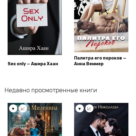
Палитра его пороков —
Sex only — Ашира Хаан
Анна Веммер
Недавно просмотренные книги