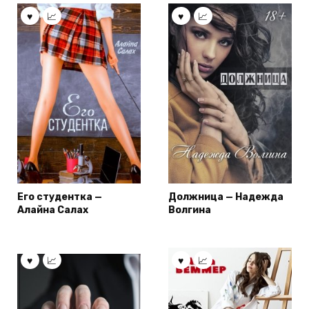
Его студентка —
Должница — Надежда
Алайна Салах
Волгина