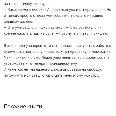
на мою погибшую жену.
— Захотел меня себе? — Алёна хмыкнула и отвернулась. — Не
отвечай, просто отвези меня обратно, пока это не зашло
слишком далеко.
— Это уже зашло слишком далеко… — Глеб усмехнулся и
крепче сжал пальцы на руле. — Потому что я тебя похищаю.
Я закончила университет и готовилась приступить к работе в
фирме отца, когда случилось то, что перевернуло мою жизнь.
Меня похитили… Глеб Ледов увёз меня, запер в своём доме и
утверждает, что теперь я принадлежу ему.
И кажется, нет ни единого шанса вырваться на свободу,
потому что мой отец готов отдать меня этому монстру…
Похожие книги