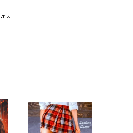
сика.