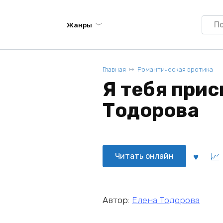
Searc
Жанры
for:
Главная
Романтическая эротика
Я тебя прис
Тодорова
Читать онлайн
Автор:
Елена Тодорова