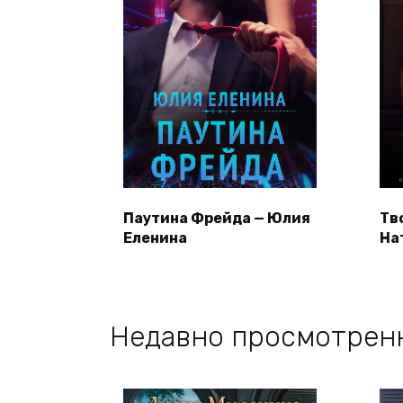
Паутина Фрейда — Юлия
Тв
Еленина
На
Недавно просмотрен