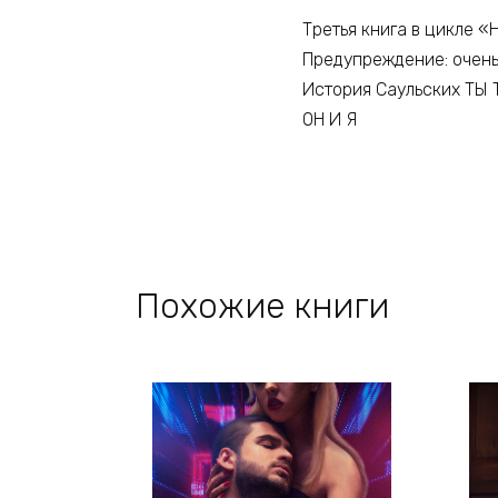
Третья книга в цикле «
Предупреждение: очень
История Саульских ТЫ
ОН И Я
Похожие книги