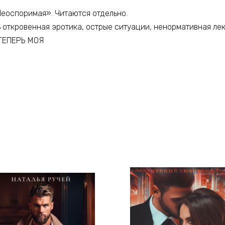
Неоспоримая». Читаются отдельно.
 откровенная эротика, острые ситуации, ненормативная лек
 ТЕПЕРЬ МОЯ