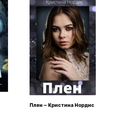
Плен — Кристина Нордис