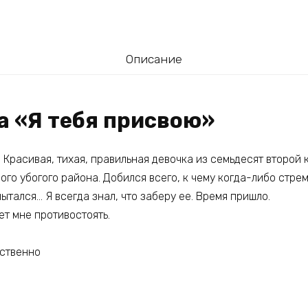
Описание
а «Я тебя присвою»
 Красивая, тихая, правильная девочка из семьдесят второй
рого убогого района. Добился всего, к чему когда-либо стрем
пытался… Я всегда знал, что заберу ее. Время пришло.
ет мне противостоять.
ственно