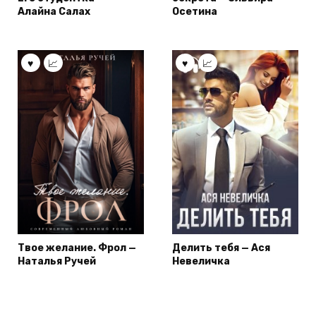
Алайна Салах
Осетина
Твое желание. Фрол —
Делить тебя — Ася
Наталья Ручей
Невеличка