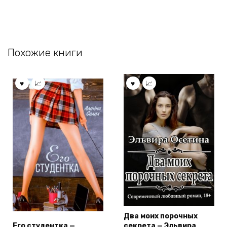
Похожие книги
Два моих порочных
Его студентка —
секрета — Эльвира