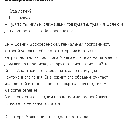
— Куда летим?
— Ты — никуда.
— Ну, что ты, милый, ближайший год куда ты, туда и я. Волею и
деньгами остальных Воскресенских.
Он — Есений Воскресенский, гениальный программист,
который успешно сбегает от старших братьев и
неприятностей из прошлого. У него есть план на пять лет и
девушка по переписке, которую он очень хочет найти.
Она — Анастасия Полякова, нянька по найму для
неугомонного гения. Она кормит его обедами, считает
малолеткой и точно знает, кто скрывается под ником
WelcomeToTheHell.
А ещё они связаны одним прошлым и делом всей жизни.
Только ещё не знают об этом…
От автора: Можно читать отдельно от цикла