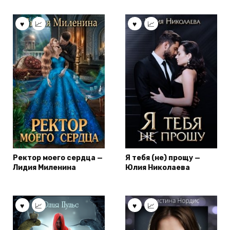
Ректор моего сердца —
Я тебя (не) прощу —
Лидия Миленина
Юлия Николаева