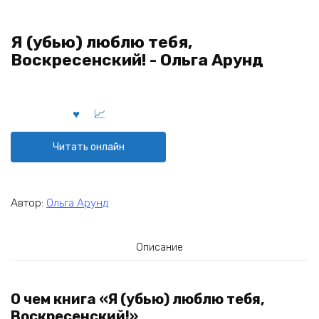
Я (убью) люблю тебя,
Воскресенский! - Ольга Aрунд
Читать онлайн
Автор:
Ольга Aрунд
Описание
О чем книга «Я (убью) люблю тебя,
Воскресенский!»