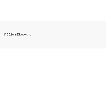
© 2026 inDbooks.ru