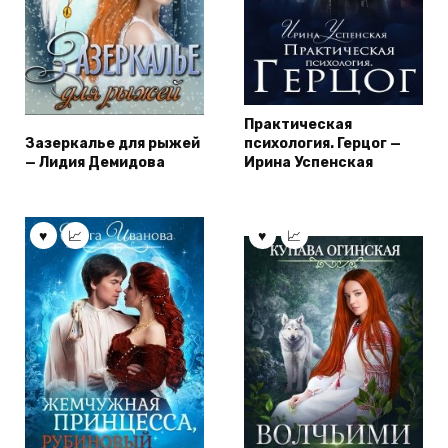
Практическая
Зазеркалье для рыжей
психология. Герцог —
— Лидия Демидова
Ирина Успенская