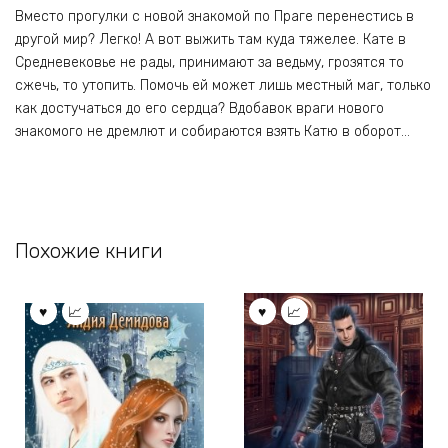
Вместо прогулки с новой знакомой по Праге перенестись в
другой мир? Легко! А вот выжить там куда тяжелее. Кате в
Средневековье не рады, принимают за ведьму, грозятся то
сжечь, то утопить. Помочь ей может лишь местный маг, только
как достучаться до его сердца? Вдобавок враги нового
знакомого не дремлют и собираются взять Катю в оборот…
Похожие книги