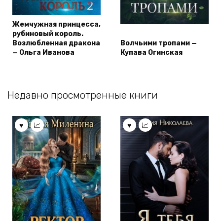
Жемчужная принцесса,
рубиновый король.
Возлюбленная дракона
Волчьими тропами —
— Ольга Иванова
Купава Огинская
Недавно просмотренные книги