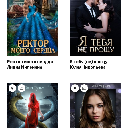
Ректор моего сердца —
Я тебя (не) прощу —
Лидия Миленина
Юлия Николаева