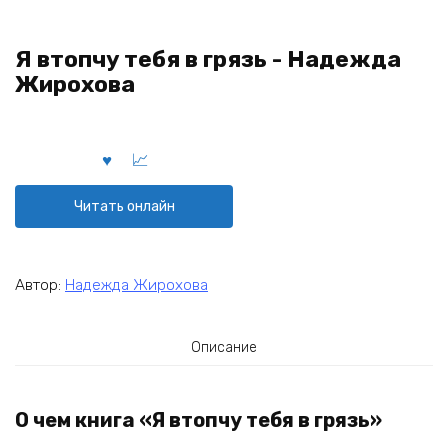
Я втопчу тебя в грязь - Надежда
Жирохова
Читать онлайн
Автор:
Надежда Жирохова
Описание
О чем книга «Я втопчу тебя в грязь»