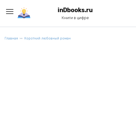
Перейти
к
inDbooks.ru
содержанию
Книги в цифре
Главная
Короткий любовный роман