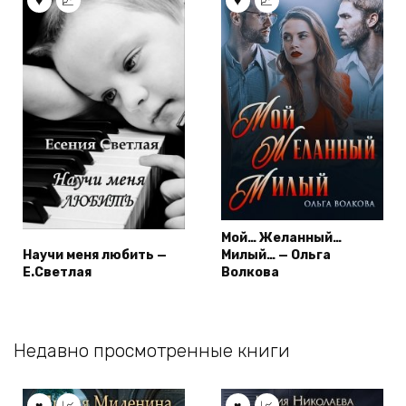
Мой… Желанный…
Научи меня любить —
Милый… — Ольга
Е.Светлая
Волкова
Недавно просмотренные книги