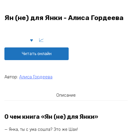
Ян (не) для Янки - Алиса Гордеева
Читать онлайн
Автор:
Алиса Гордеева
Описание
О чем книга «Ян (не) для Янки»
— Янка, ты с ума сошла? Это же Шах!