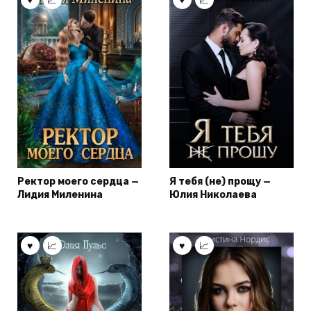
Ректор моего сердца —
Я тебя (не) прощу —
Лидия Миленина
Юлия Николаева