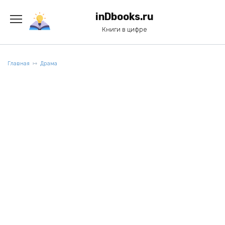
Перейти
к
inDbooks.ru
содержанию
Книги в цифре
Главная
Драма