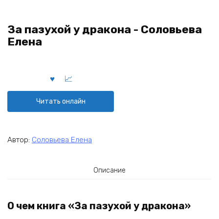
За пазухой у дракона - Соловьева
Елена
Читать онлайн
Автор:
Соловьева Елена
Описание
О чем книга «За пазухой у дракона»