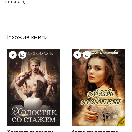
хэппи-энд
Похожие книги