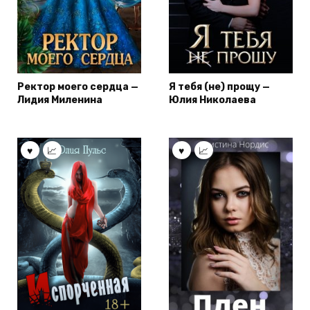
Ректор моего сердца —
Я тебя (не) прощу —
Лидия Миленина
Юлия Николаева