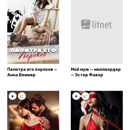
Палитра его пороков —
Мой муж — миллиардер
Анна Веммер
— Эстер Фавор