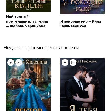
Мой темный-
претемный властелин
Я покоряю мир — Рина
— Любовь Черникова
Вешневецкая
Недавно просмотренные книги