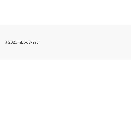
© 2026 inDbooks.ru