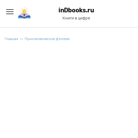
Перейти
к
inDbooks.ru
содержанию
Книги в цифре
Главная
Приключенческое фэнтези