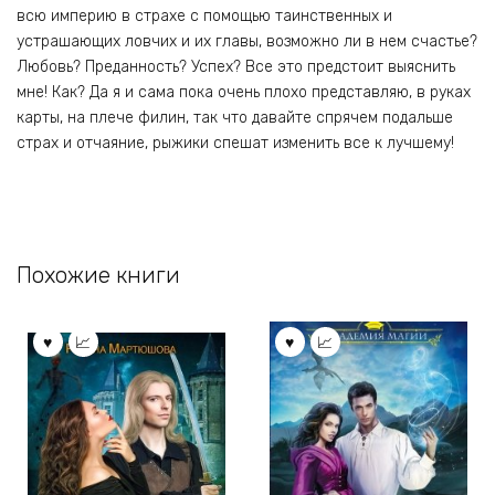
всю империю в страхе с помощью таинственных и
устрашающих ловчих и их главы, возможно ли в нем счастье?
Любовь? Преданность? Успех? Все это предстоит выяснить
мне! Как? Да я и сама пока очень плохо представляю, в руках
карты, на плече филин, так что давайте спрячем подальше
страх и отчаяние, рыжики спешат изменить все к лучшему!
Похожие книги