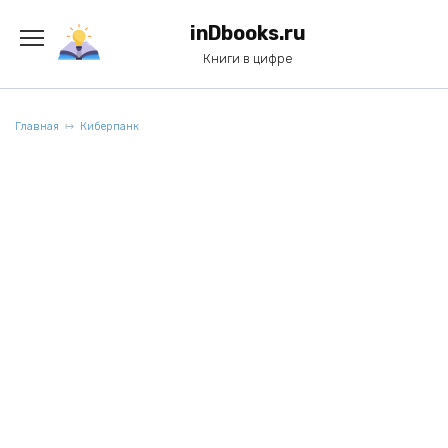
Перейти
к
inDbooks.ru
содержанию
Книги в цифре
Главная
Киберпанк