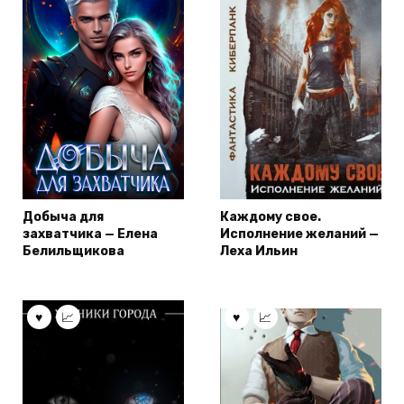
Добыча для
Каждому свое.
захватчика — Елена
Исполнение желаний —
Белильщикова
Леха Ильин