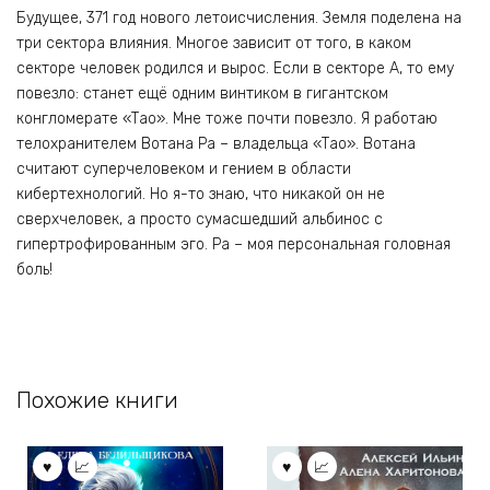
Будущее, 371 год нового летоисчисления. Земля поделена на
три сектора влияния. Многое зависит от того, в каком
секторе человек родился и вырос. Если в секторе А, то ему
повезло: станет ещё одним винтиком в гигантском
конгломерате «Тао». Мне тоже почти повезло. Я работаю
телохранителем Вотана Ра – владельца «Тао». Вотана
считают суперчеловеком и гением в области
кибертехнологий. Но я-то знаю, что никакой он не
сверхчеловек, а просто сумасшедший альбинос с
гипертрофированным эго. Ра – моя персональная головная
боль!
Похожие книги