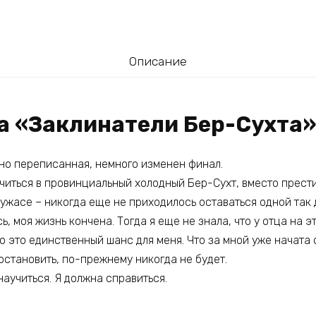
Описание
га «Заклинатели Бер-Сухта»
чно переписанная, немного изменен финал.
 учиться в провинциальный холодный Бер-Сухт, вместо прес
 ужасе – никогда еще не приходилось оставаться одной так 
ь, моя жизнь кончена. Тогда я еще не знала, что у отца на э
то это единственный шанс для меня. Что за мной уже начата 
 остановить, по-прежнему никогда не будет.
аучиться. Я должна справиться.