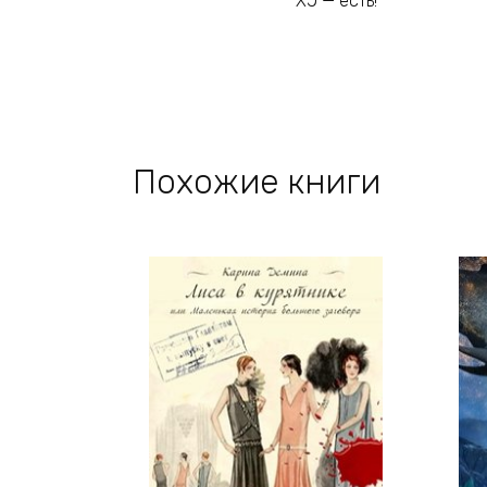
ХЭ — есть!
Похожие книги