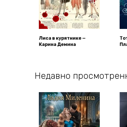
Лиса в курятнике —
Тот
Карина Демина
Пл
Недавно просмотрен