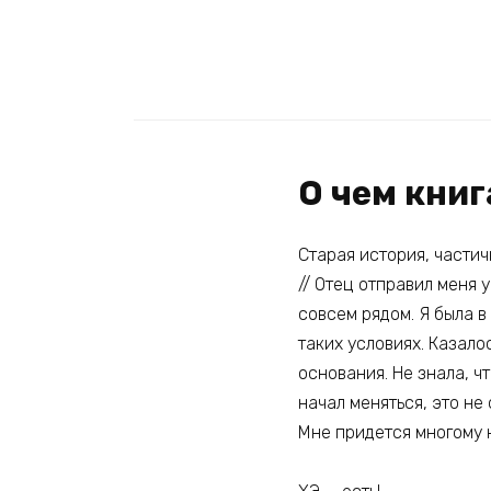
О чем кни
Старая история, части
// Отец отправил меня
совсем рядом. Я была в
таких условиях. Казалос
основания. Не знала, ч
начал меняться, это не
Мне придется многому н