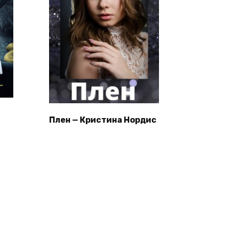
Плен — Кристина Нордис