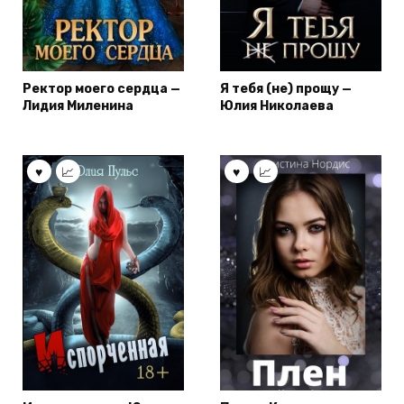
Ректор моего сердца —
Я тебя (не) прощу —
Лидия Миленина
Юлия Николаева