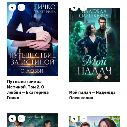
Путешествие за
Истиной. Том 2. О
любви — Екатерина
Мой палач — Надежда
Гичко
Олешкевич