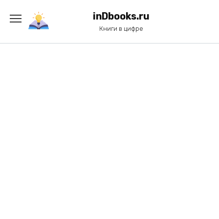
Перейти
к
inDbooks.ru
содержанию
Книги в цифре