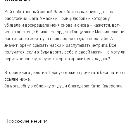
Мой собственный живой Замок близок как никогда – на
расстоянии шага. Ужасный Принц, любовь к которому
убивала и воскрешала меня снова и снова – кажется, вот-
вот станет ещё ближе. Но орден «Танцующие Маски» ещё не
настиг свою жертву, а прошлое не отдало всех тайн. А
значит, время срывать маски и распутывать интриги. Всё
получится, если я буду верить себе и своей магии. Но могу ли
верить человеку, в руке которого дрожит моя ладонь?..
Вторая книга дилогии. Первую можно прочитать бесплатно по
ссылке ниже.
За волшебную обложку от души благодарю Катю Каверелла!
Похожие книги