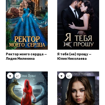
Ректор моего сердца —
Я тебя (не) прощу —
Лидия Миленина
Юлия Николаева