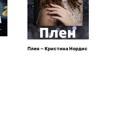
Плен — Кристина Нордис