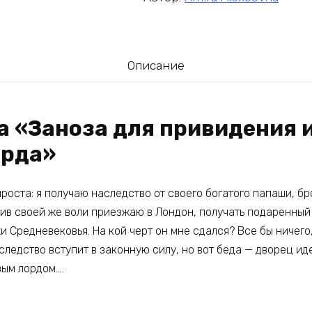
Описание
а «Заноза для привидения 
орда»
роста: я получаю наследство от своего богатого папаши, б
тив своей же воли приезжаю в Лондон, получать подаренный
 Средневековья. На кой черт он мне сдался? Все бы ничего,
аследство вступит в законную силу, но вот беда — дворец ид
ым лордом….