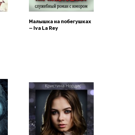
Малышка на побегушках
— Iva La Rey