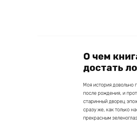
О чем книг
достать л
Моя история довольно п
после рождения, и про
старинный дворец эпохи
сразу же, как только н
прекрасным зеленоглаз