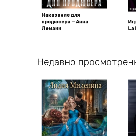
Наказание для
продюсера — Анна
Иг
Леманн
La
Недавно просмотрен