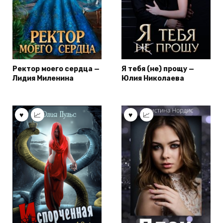
Ректор моего сердца —
Я тебя (не) прощу —
Лидия Миленина
Юлия Николаева