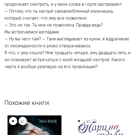
продолжает смотреть, а у меня слова в горле застревают.
— Потому что ты наглый самовлюбленный мальчишка,
который считает, что ему все позволено.
— Это не так. Ты мне не позволена. Правда ведь?
Мы встречаемся взглядами.
— Ну вы чего там? — Таня выглядывает из кухни, я вздрагиваю
от неожиданности и резко отворачиваюсь.
Я что, с ума сошла? Мне тридцать четыре, ему двадцать пять, и
он планирует встречаться с моей младшей сестрой. Какого
черта я вообще реагирую на его провокации?
Похожие книги