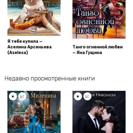
Я тебя купила —
Аселина Арсеньева
Танго огненной любви
(Aselesa)
— Яна Гущина
Недавно просмотренные книги