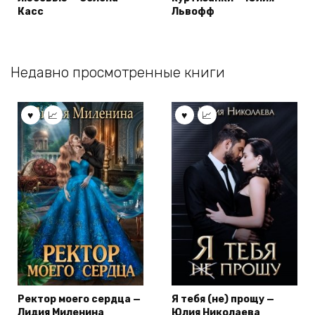
Касс
Львофф
Недавно просмотренные книги
Ректор моего сердца —
Я тебя (не) прощу —
Лидия Миленина
Юлия Николаева