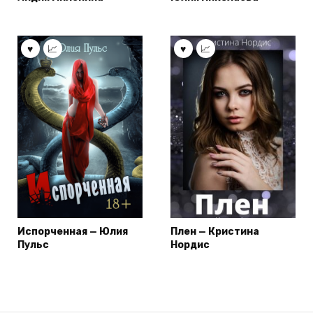
Испорченная — Юлия
Плен — Кристина
Пульс
Нордис