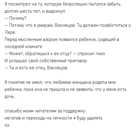
Я посмотрел на ту, которую безуспешно пытался забыть
долгих шесть лет, и выдохнул:
— Почему?
— Потому что я умираю, Васнецов. Ты должен позаботиться о
Лере.
Перед мысленным взором появился ребенок, сидящий в
соседней комнате.
— Может, обратишься к ее отцу? — спросил тихо.
И услышал свой собственный приговор:
— Ты и есть ее отец, Васнецов.
Я понятия не имел, что любимая женщина родила мне
ребенка, пока она не пришла и не заявила, что у меня есть
дочь…
спасибо моим читателям за поддержку
негатив и переходы на личности я буду удалять
хэ