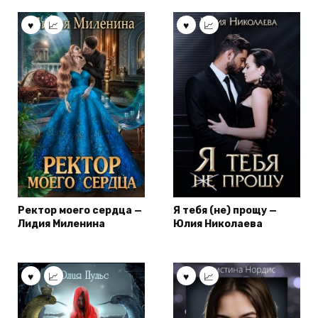
Ректор моего сердца —
Я тебя (не) прощу —
Лидия Миленина
Юлия Николаева