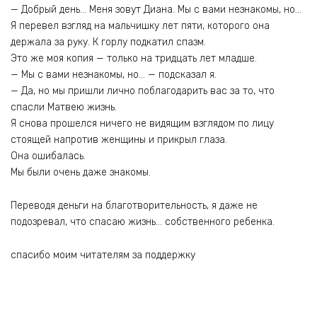
— Добрый день… Меня зовут Диана. Мы с вами незнакомы, но…
Я перевел взгляд на мальчишку лет пяти, которого она
держала за руку. К горлу подкатил спазм.
Это же моя копия — только на тридцать лет младше.
— Мы с вами незнакомы, но… — подсказал я.
— Да, но мы пришли лично поблагодарить вас за то, что
спасли Матвею жизнь.
Я снова прошелся ничего не видящим взглядом по лицу
стоящей напротив женщины и прикрыл глаза.
Она ошибалась.
Мы были очень даже знакомы.
Переводя деньги на благотворительность, я даже не
подозревал, что спасаю жизнь… собственного ребенка.
спасибо моим читателям за поддержку