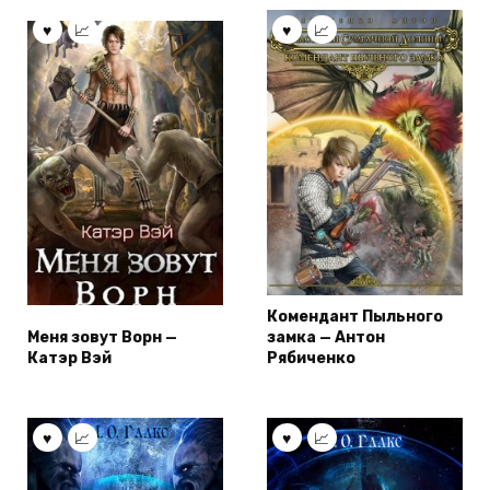
Комендант Пыльного
Меня зовут Ворн —
замка — Антон
Катэр Вэй
Рябиченко