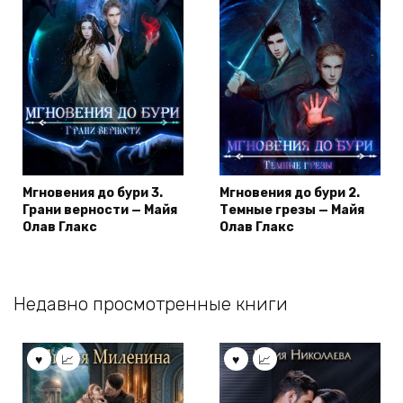
Мгновения до бури 3.
Мгновения до бури 2.
Грани верности — Майя
Темные грезы — Майя
Олав Глакс
Олав Глакс
Недавно просмотренные книги