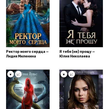
Ректор моего сердца —
Я тебя (не) прощу —
Лидия Миленина
Юлия Николаева