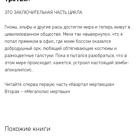
ЭТО ЗАКЛЮЧИТЕЛЬНАЯ ЧАСТЬ ЦИКЛА
Гномы, эльфы и другие расы достигли мира и теперь живут в
цивилизованном обществе. Меня так «вывернуло», что я
попал прямиком в офис, где моим боссом оказался
добродушный орк, любящий обтягивающие костюмы и
разноцветные галстуки. Пока я пытался разобраться, что в
этом мире происходит, кажется, устроил настоящий зомби-
апокалипсис…
Читайте сперва первую часть «Квартал мертвецов»
Вторая – «Мегаполис мертвых»
Похожие книги