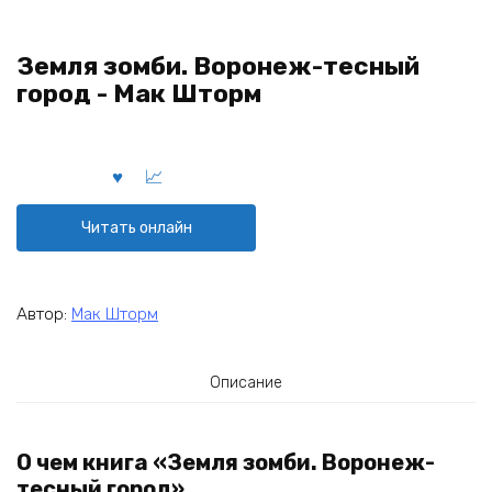
Земля зомби. Воронеж-тесный
город - Мак Шторм
Читать онлайн
Автор:
Мак Шторм
Описание
О чем книга «Земля зомби. Воронеж-
тесный город»