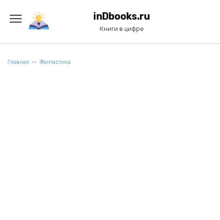
Перейти
к
inDbooks.ru
содержанию
Книги в цифре
Главная
Фантастика