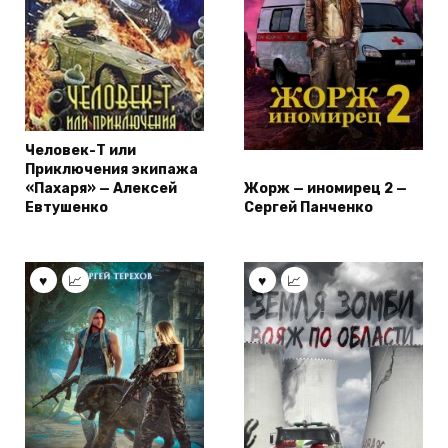
Человек-Т или
Приключения экипажа
«Пахаря» — Алексей
Жорж — иномирец 2 —
Евтушенко
Сергей Панченко