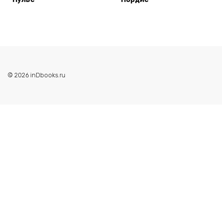
© 2026 inDbooks.ru