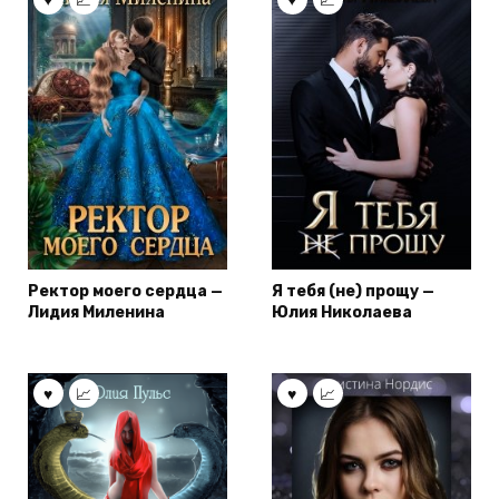
Ректор моего сердца —
Я тебя (не) прощу —
Лидия Миленина
Юлия Николаева