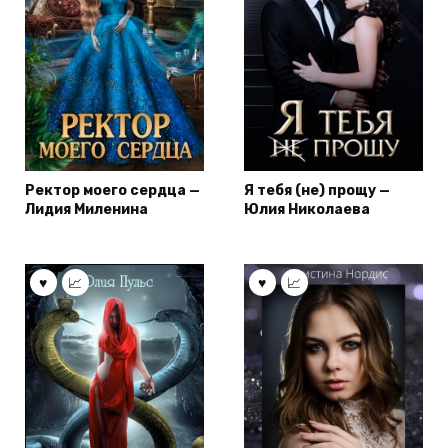
Ректор моего сердца —
Я тебя (не) прощу —
Лидия Миленина
Юлия Николаева