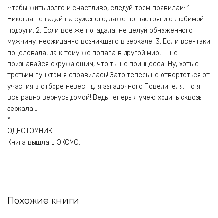
Чтобы жить долго и счастливо, следуй трем правилам: 1.
Никогда не гадай на суженого, даже по настоянию любимой
подруги. 2. Если все же погадала, не целуй обнаженного
мужчину, неожиданно возникшего в зеркале. 3. Если все-таки
поцеловала, да к тому же попала в другой мир, — не
признавайся окружающим, что ты не принцесса! Ну, хоть с
третьим пунктом я справилась! Зато теперь не отвертеться от
участия в отборе невест для загадочного Повелителя. Но я
все равно вернусь домой! Ведь теперь я умею ходить сквозь
зеркала…
*
ОДНОТОМНИК.
Книга вышла в ЭКСМО.
Похожие книги