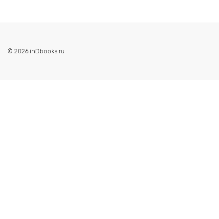
© 2026 inDbooks.ru