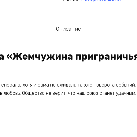
Описание
га «Жемчужина приграничья
 генерала, хотя и сама не ожидала такого поворота событий.
 в любовь. Общество не верит, что наш союз станет удачным.