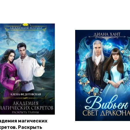
адемия магических
кретов. Раскрыть