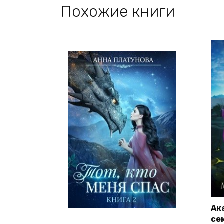
Похожие книги
Ак
се