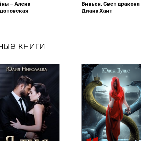
йны — Алена
Вивьен. Свет дракона
дотовская
Диана Хант
ные книги