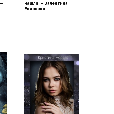
 —
нашли! — Валентина
Елисеева