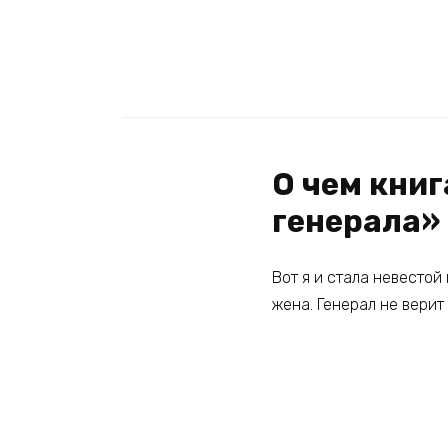
О чем кни
генерала»
Вот я и стала невестой
жена. Генерал не верит