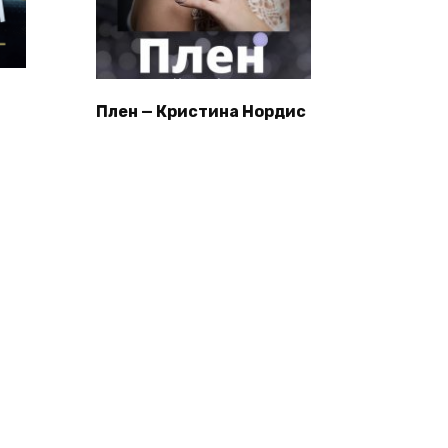
Плен — Кристина Нордис