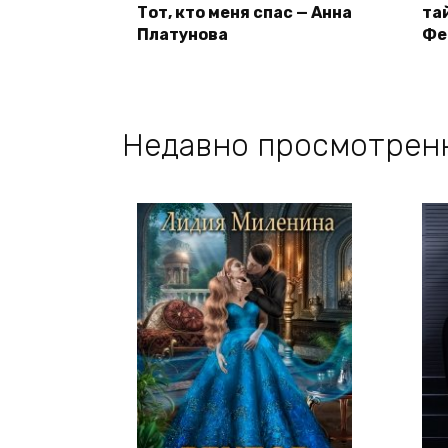
Тот, кто меня спас — Анна
та
Платунова
Фе
Недавно просмотрен