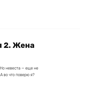
 2. Жена
 Но невеста — еще не
 А во что поверю я?