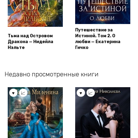
Путешествие за
Тьма над Островом
Истиной. Том 2. О
Дракона — Нидейла
любви — Екатерина
Нэльте
Гичко
Недавно просмотренные книги