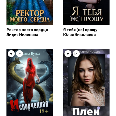
Ректор моего сердца —
Я тебя (не) прощу —
Лидия Миленина
Юлия Николаева