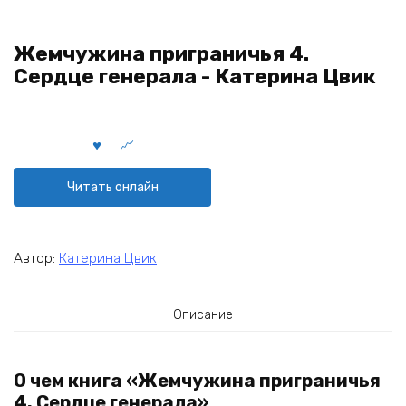
Жемчужина приграничья 4.
Сердце генерала - Катерина Цвик
Читать онлайн
Автор:
Катерина Цвик
Описание
О чем книга «Жемчужина приграничья
4. Сердце генерала»