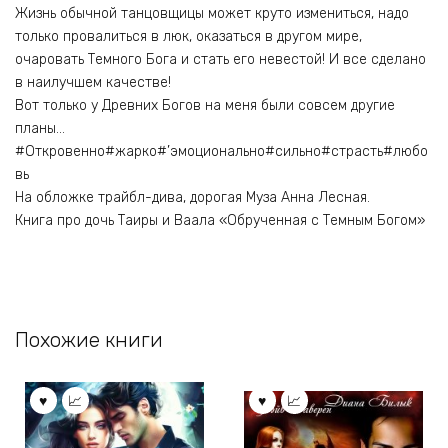
Жизнь обычной танцовщицы может круто измениться, надо
только провалиться в люк, оказаться в другом мире,
очаровать Темного Бога и стать его невестой! И все сделано
в наилучшем качестве!
Вот только у Древних Богов на меня были совсем другие
планы…
#Откровенно#жарко#’эмоционально#сильно#страсть#любо
вь
На обложке трайбл-дива, дорогая Муза Анна Лесная.
Книга про дочь Таиры и Ваала «Обрученная с Темным Богом»
Похожие книги