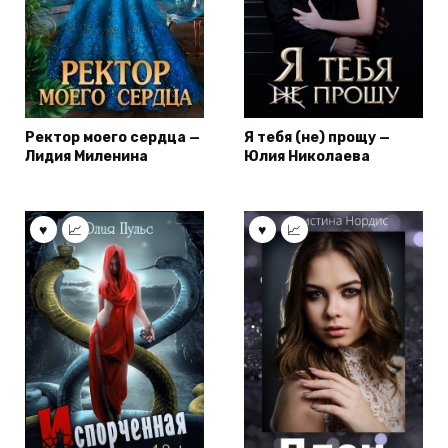
Ректор моего сердца —
Я тебя (не) прощу —
Лидия Миленина
Юлия Николаева