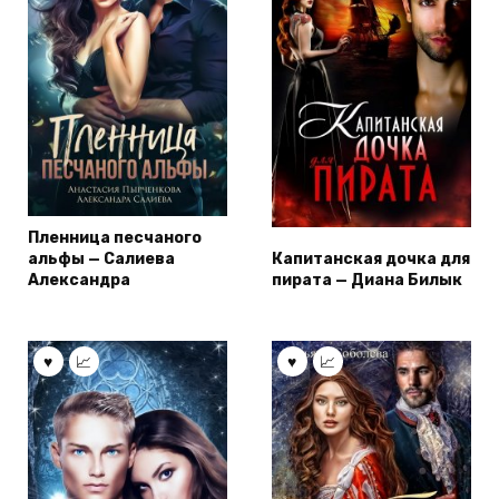
Пленница песчаного
альфы — Салиева
Капитанская дочка для
Александра
пирата — Диана Билык