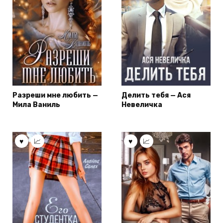
Разреши мне любить —
Делить тебя — Ася
Мила Ваниль
Невеличка