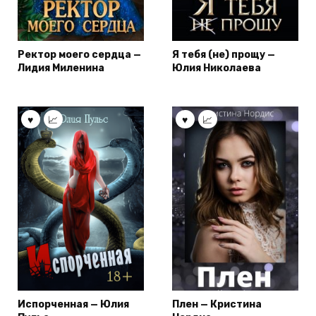
Ректор моего сердца —
Я тебя (не) прощу —
Лидия Миленина
Юлия Николаева
Испорченная — Юлия
Плен — Кристина