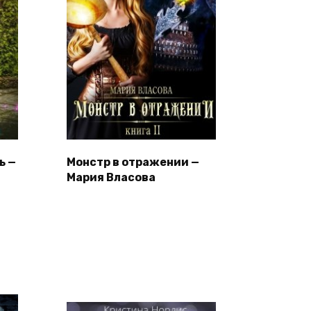
ь —
Монстр в отражении —
Мария Власова