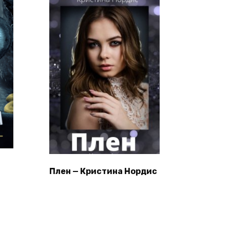
Плен — Кристина Нордис