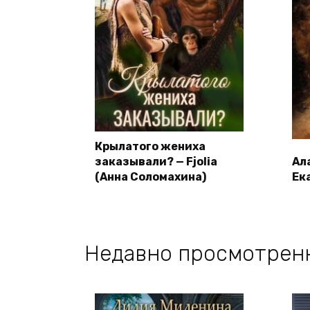
Крылатого жениха
заказывали? — Fjolia
Ал
(Анна Соломахина)
Ек
Недавно просмотрен