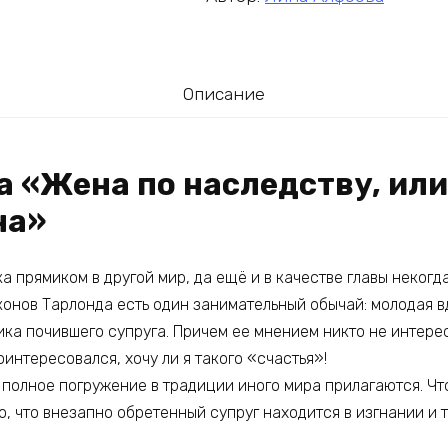
Описание
га «Жена по наследству, ил
на»
а прямиком в другой мир, да ещё и в качестве главы некогда
аконов Тарлонда есть один занимательный обычай: молодая 
ка почившего супруга. Причем ее мнением никто не интерес
оинтересовался, хочу ли я такого «счастья»!
 полное погружение в традиции иного мира прилагаются. Чт
о, что внезапно обретенный супруг находится в изгнании и т