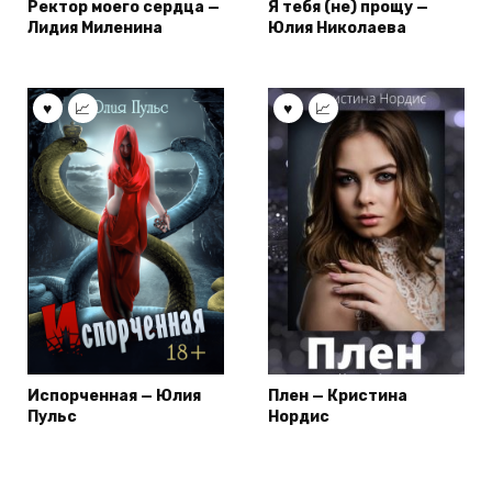
Ректор моего сердца —
Я тебя (не) прощу —
Лидия Миленина
Юлия Николаева
Испорченная — Юлия
Плен — Кристина
Пульс
Нордис