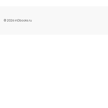
© 2026 inDbooks.ru