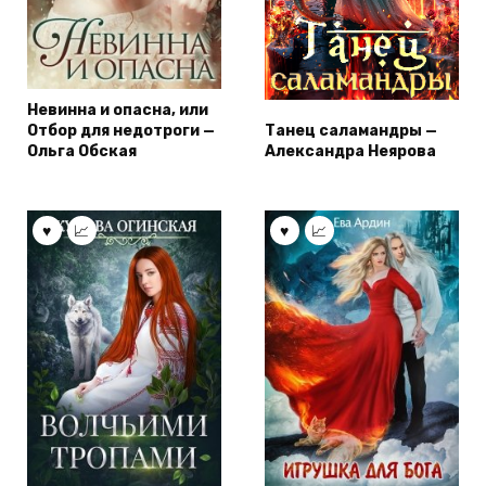
Невинна и опасна, или
Отбор для недотроги —
Танец саламандры —
Ольга Обская
Александра Неярова