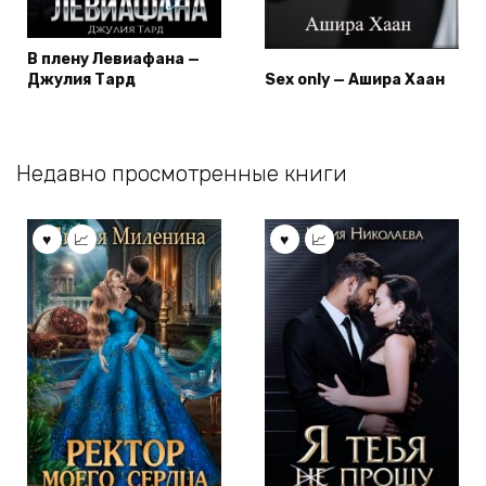
В плену Левиафана —
Джулия Тард
Sex only — Ашира Хаан
Недавно просмотренные книги