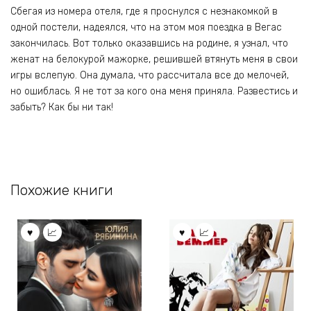
Сбегая из номера отеля, где я проснулся с незнакомкой в
одной постели, надеялся, что на этом моя поездка в Вегас
закончилась. Вот только оказавшись на родине, я узнал, что
женат на белокурой мажорке, решившей втянуть меня в свои
игры вслепую. Она думала, что рассчитала все до мелочей,
но ошиблась. Я не тот за кого она меня приняла. Развестись и
забыть? Как бы ни так!
Похожие книги