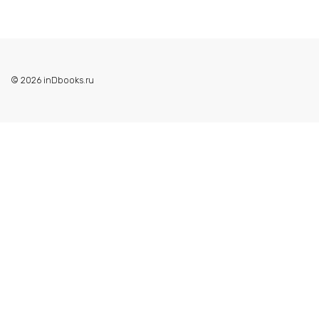
© 2026 inDbooks.ru