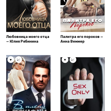
Любовница моего отца
Палитра его пороков —
— Юлия Рябинина
Анна Веммер