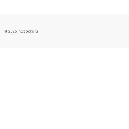
© 2026 inDbooks.ru