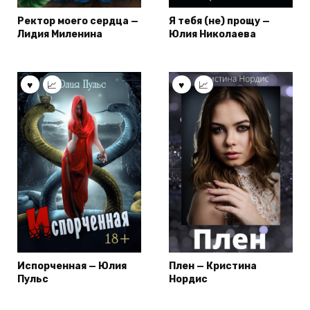
Ректор моего сердца —
Я тебя (не) прощу —
Лидия Миленина
Юлия Николаева
Испорченная — Юлия
Плен — Кристина
Пульс
Нордис