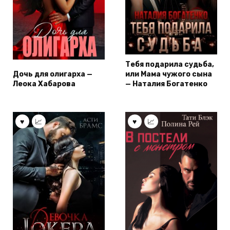
Тебя подарила судьба,
Дочь для олигарха —
или Мама чужого сына
Леока Хабарова
— Наталия Богатенко