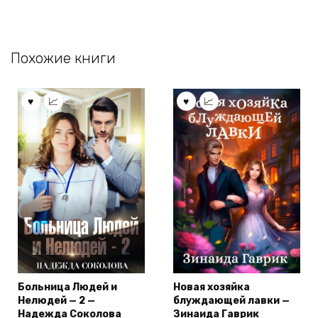
Похожие книги
Больница Людей и
Новая хозяйка
Нелюдей — 2 —
блуждающей лавки —
Надежда Соколова
Зинаида Гаврик