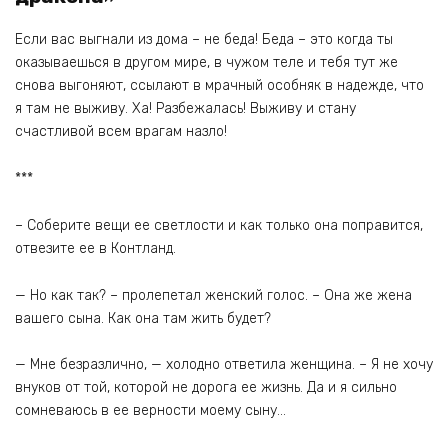
Если вас выгнали из дома – не беда! Беда – это когда ты
оказываешься в другом мире, в чужом теле и тебя тут же
снова выгоняют, ссылают в мрачный особняк в надежде, что
я там не выживу. Ха! Разбежалась! Выживу и стану
счастливой всем врагам назло!
***
– Соберите вещи ее светлости и как только она поправится,
отвезите ее в Контланд.
— Но как так? – пролепетал женский голос. – Она же жена
вашего сына. Как она там жить будет?
— Мне безразлично, — холодно ответила женщина. – Я не хочу
внуков от той, которой не дорога ее жизнь. Да и я сильно
сомневаюсь в ее верности моему сыну…