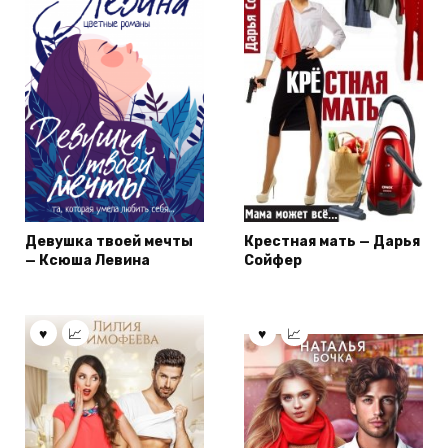
Девушка твоей мечты
Крестная мать — Дарья
— Ксюша Левина
Сойфер