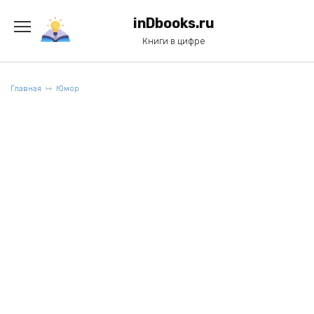
Перейти
к
inDbooks.ru
содержанию
Книги в цифре
Главная
Юмор