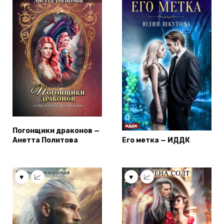
Погонщики драконов —
Анетта Политова
Его метка — ИДДК