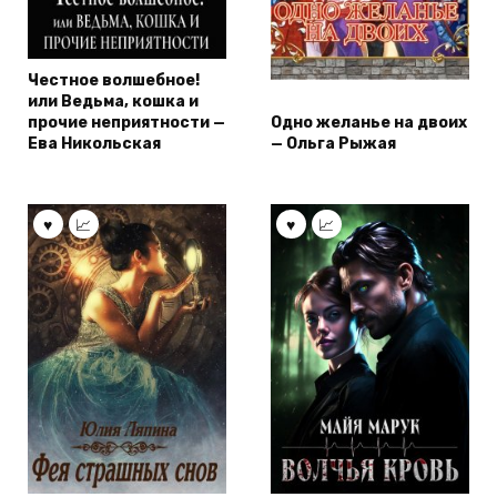
Честное волшебное!
или Ведьма, кошка и
прочие неприятности —
Одно желанье на двоих
Ева Никольская
— Ольга Рыжая