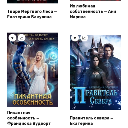
Их любимая
Твари Мертвого Леса —
собственность — Ани
Екатерина Бакулина
Марика
Пикантная
особенность —
Правитель севера —
Франциска Вудворт
Екатерина