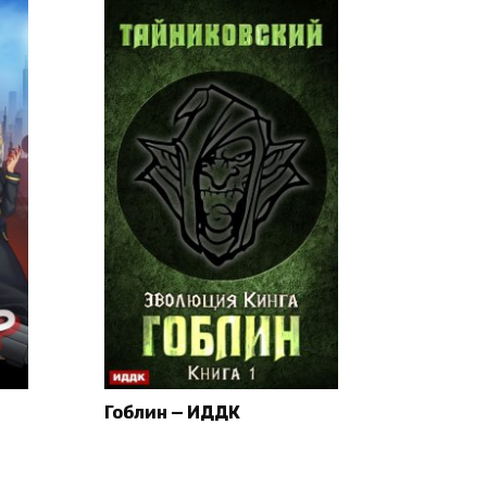
Гоблин — ИДДК