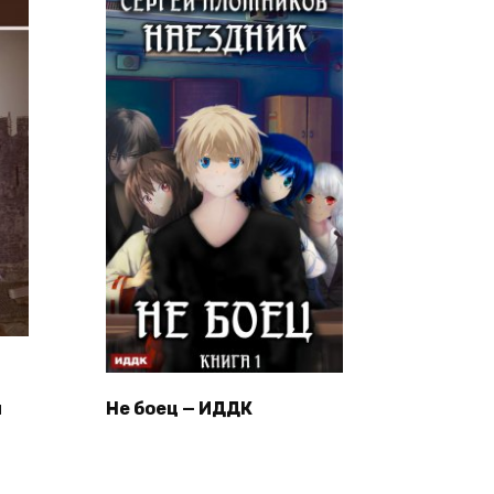
ч
Не боец — ИДДК