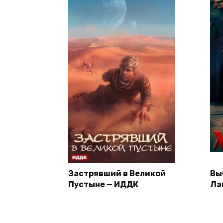
Застрявший в Великой
Вы
Пустыне — ИДДК
Ла