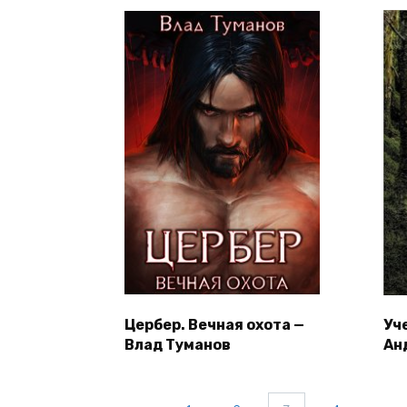
Цербер. Вечная охота —
Уч
Влад Туманов
Ан