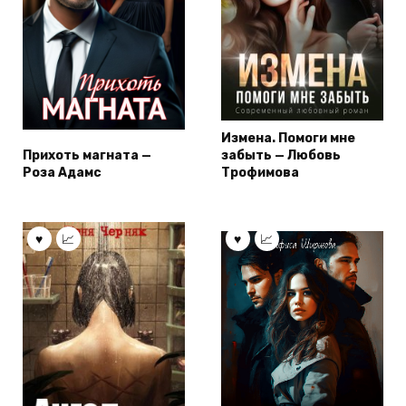
Измена. Помоги мне
Прихоть магната —
забыть — Любовь
Роза Адамс
Трофимова