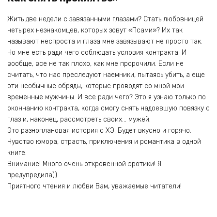
Жить две недели с завязанными глазами? Стать любовницей
четырех незнакомцев, которых зовут «Псами»? Их так
называют неспроста и глаза мне завязывают не просто так.
Но мне есть ради чего соблюдать условия контракта. И
вообще, все не так плохо, как мне пророчили. Если не
считать, что нас преследуют наемники, пытаясь убить, а еще
эти необычные обряды, которые проводят со мной мои
временные мужчины. И все ради чего? Это я узнаю только по
окончанию контракта, когда смогу снять надоевшую повязку с
глаз и, наконец, рассмотреть своих… мужей.
Это разноплановая история с ХЭ. Будет вкусно и горячо.
Чувство юмора, страсть, приключения и романтика в одной
книге.
Внимание! Много очень откровенной эротики! Я
предупредила))
Приятного чтения и любви Вам, уважаемые читатели!