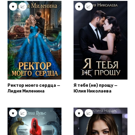
Ректор моего сердца —
Я тебя (не) прощу —
Лидия Миленина
Юлия Николаева