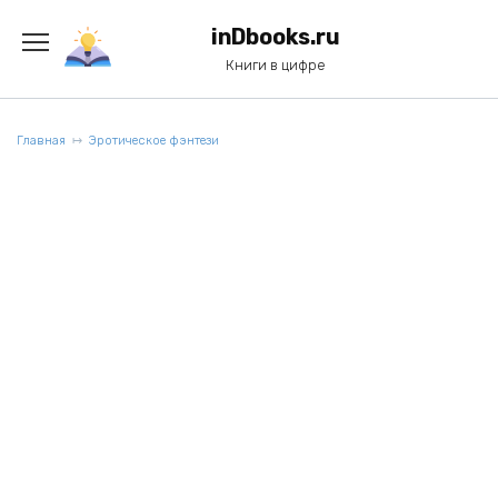
Перейти
к
inDbooks.ru
содержанию
Книги в цифре
Главная
Эротическое фэнтези