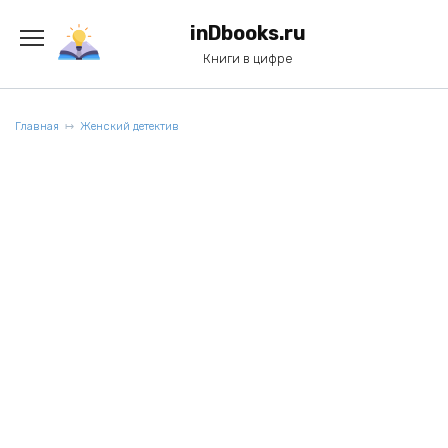
Перейти
к
inDbooks.ru
содержанию
Книги в цифре
Главная
Женский детектив