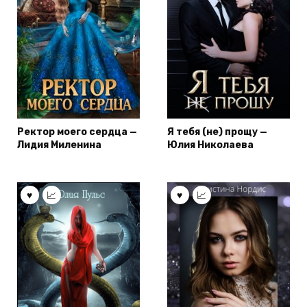
Ректор моего сердца —
Я тебя (не) прощу —
Лидия Миленина
Юлия Николаева