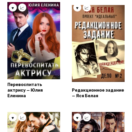
Перевоспитать
актрису — Юлия
Редакционное задание
Еленина
— Яся Белая