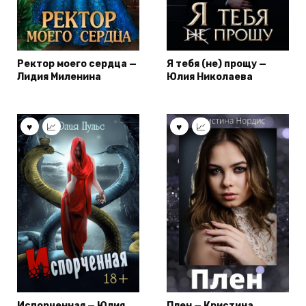
Ректор моего сердца —
Я тебя (не) прощу —
Лидия Миленина
Юлия Николаева
Испорченная — Юлия
Плен — Кристина