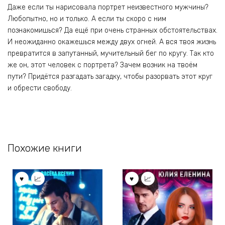
Даже если ты нарисовала портрет неизвестного мужчины?
Любопытно, но и только. А если ты скоро с ним
познакомишься? Да ещё при очень странных обстоятельствах.
И неожиданно окажешься между двух огней. А вся твоя жизнь
превратится в запутанный, мучительный бег по кругу. Так кто
же он, этот человек с портрета? Зачем возник на твоём
пути? Придётся разгадать загадку, чтобы разорвать этот круг
и обрести свободу.
Похожие книги