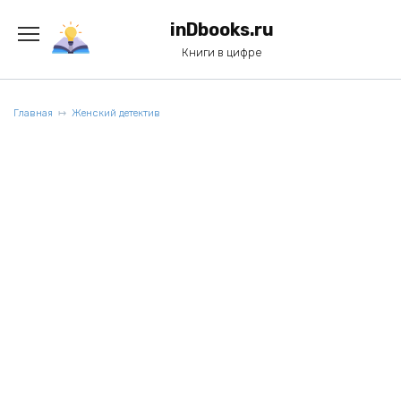
Перейти
к
inDbooks.ru
содержанию
Книги в цифре
Главная
Женский детектив