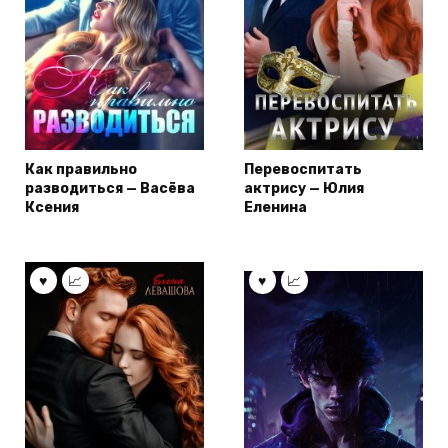
Как правильно
Перевоспитать
разводиться — Васёва
актрису — Юлия
Ксения
Еленина