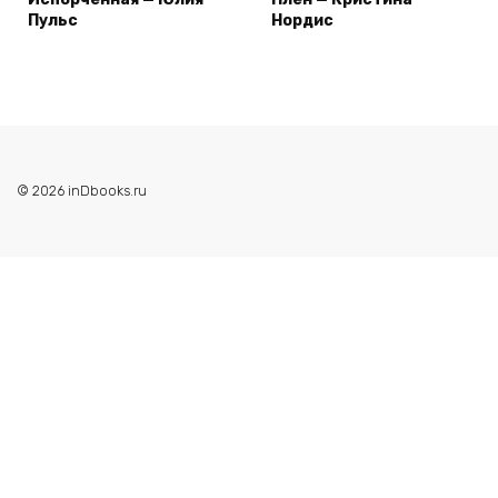
Пульс
Нордис
© 2026 inDbooks.ru