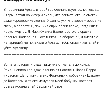
В провинции Ардеш второй год бесчинствует волк-людоед.
Зверь настолько хитер и силен, что поймать его не смогли
даже королевские ловчие. Ходят слухи, что зверь – вовсе не
зверь, а оборотень, принимающий облик волка, когда ищет
новую жертву. Я, Мари-Жанна Валле, состою в ордене
Красных Шаперонов – охотников на оборотней, и вместе с
напарницей мы приехали в Ардеш, чтобы спасти жителей и
убить чудовище.
______________________________________
_________
Вся эта история – сущая выдумка от начала до конца.
Роман написан по вдохновению от новеллы Шарля Перро
«Красная Шапочка», легенд Фламандии, собранных Шарлем
де Костером, а также мемуаров моей бабушки, которая
всегда носила алый бархатный берет.