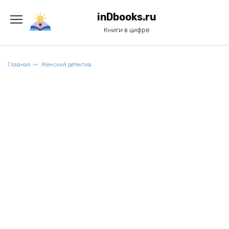
Перейти
к
inDbooks.ru
содержанию
Книги в цифре
Главная
Женский детектив