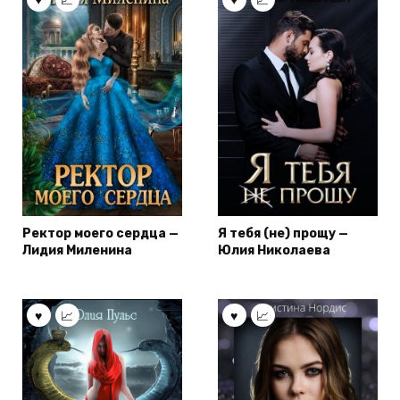
Ректор моего сердца —
Я тебя (не) прощу —
Лидия Миленина
Юлия Николаева