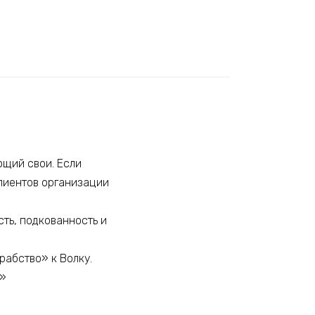
щий свои. Если
клиентов организации
ть, подкованность и
рабство» к Волку.
!»