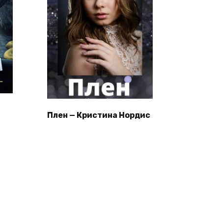
Плен — Кристина Нордис