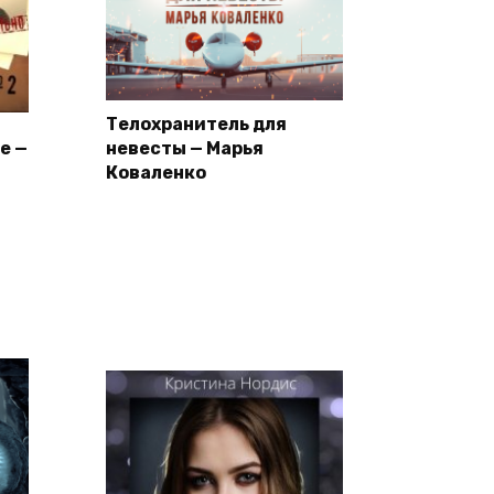
Телохранитель для
е —
невесты — Марья
Коваленко