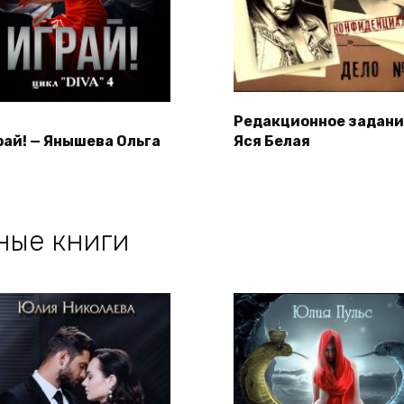
Редакционное задани
рай! — Янышева Ольга
Яся Белая
ные книги