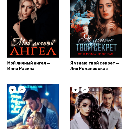
Мой личный ангел —
Я узнаю твой секрет —
Инна Разина
Лия Романовская