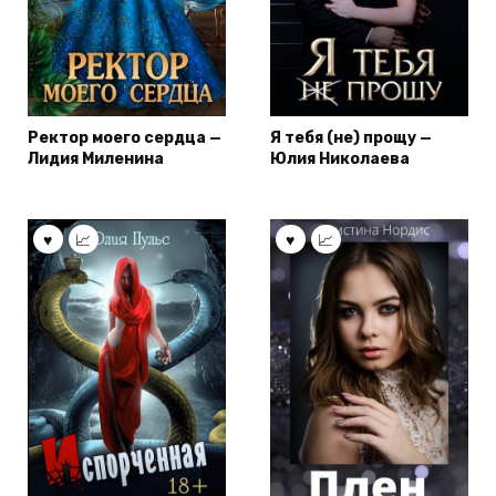
Ректор моего сердца —
Я тебя (не) прощу —
Лидия Миленина
Юлия Николаева